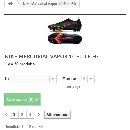
Nike Mercurial Vapor 14 Elite FG
NIKE MERCURIAL VAPOR 14 ELITE FG
Il y a 36 produits.
Tri
Montrer
--
12
par page
Comparer (
0
)
1
2
3
Afficher tout
Résultats 1 - 12 sur 36.