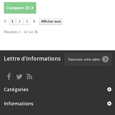
Comparer (
0
)
1
2
3
Afficher tout
Résultats 1 - 12 sur 36.
Lettre d'informations
Catégories
Informations