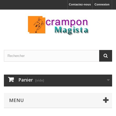
Contactez-nous
Connexion
Panier
(vide)
MENU