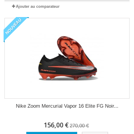
Ajouter au comparateur
NOUVEAU
Nike Zoom Mercurial Vapor 16 Elite FG Noir...
156,00 €
270,00 €