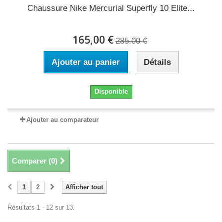
Chaussure Nike Mercurial Superfly 10 Elite...
165,00 €
285,00 €
Ajouter au panier
Détails
Disponible
Ajouter au comparateur
Comparer (
0
)
1
2
Afficher tout
Résultats 1 - 12 sur 13.