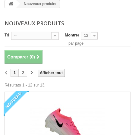
Nouveaux produits
NOUVEAUX PRODUITS
Tri
Montrer
--
12
par page
Comparer (
0
)
1
2
Afficher tout
Résultats 1 - 12 sur 13.
NOUVEAU