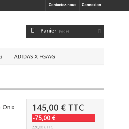
Contactez-nous
Connexion
Panier
(vide)
G
ADIDAS X FG/AG
145,00 €
TTC
 Onix
-75,00 €
220,00 €
TTC