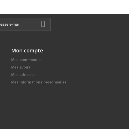
Mon compte
Mes commandes
Mes avoirs
Mes adresses
Mes informations personnelles