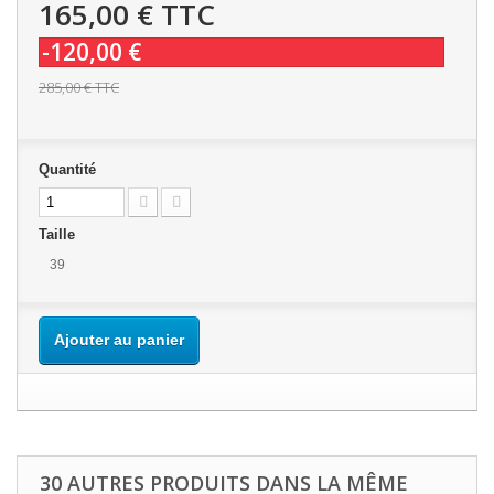
165,00 €
TTC
-120,00 €
285,00 €
TTC
Quantité
Taille
39
Ajouter au panier
30 AUTRES PRODUITS DANS LA MÊME