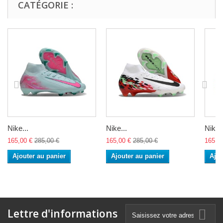
CATÉGORIE :
Nike...
Nike...
Nike..
165,00 €
285,00 €
165,00 €
285,00 €
165,0
Ajouter au panier
Ajouter au panier
Ajou
Lettre d'informations