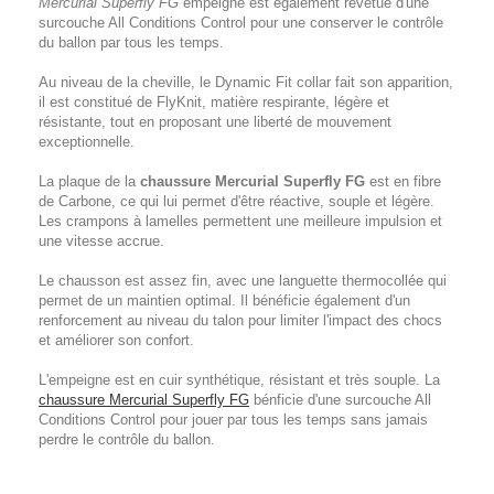
Mercurial Superfly FG
empeigne est également revêtue d'une
surcouche All Conditions Control pour une conserver le contrôle
du ballon par tous les temps.
Au niveau de la cheville, le Dynamic Fit collar fait son apparition,
il est constitué de FlyKnit, matière respirante, légère et
résistante, tout en proposant une liberté de mouvement
exceptionnelle.
La plaque de la
chaussure Mercurial Superfly FG
est en fibre
de Carbone, ce qui lui permet d'être réactive, souple et légère.
Les crampons à lamelles permettent une meilleure impulsion et
une vitesse accrue.
Le chausson est assez fin, avec une languette thermocollée qui
permet de un maintien optimal. Il bénéficie également d'un
renforcement au niveau du talon pour limiter l'impact des chocs
et améliorer son confort.
L'empeigne est en cuir synthétique, résistant et très souple. La
chaussure Mercurial Superfly FG
bénficie d'une surcouche All
Conditions Control pour jouer par tous les temps sans jamais
perdre le contrôle du ballon.