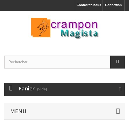
Contactez-nous
Connexion
Panier
(vide)
MENU