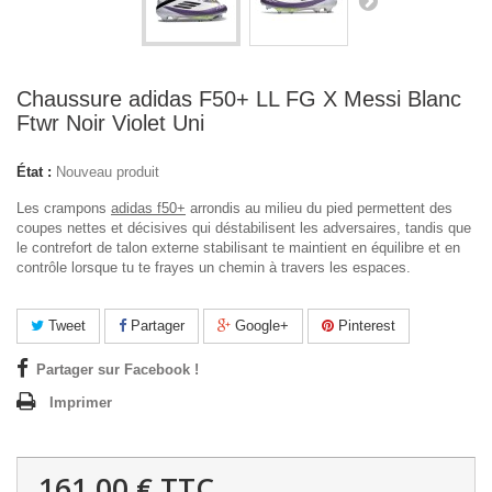
Chaussure adidas F50+ LL FG X Messi Blanc
Ftwr Noir Violet Uni
État :
Nouveau produit
Les crampons
adidas f50+
arrondis au milieu du pied permettent des
coupes nettes et décisives qui déstabilisent les adversaires, tandis que
le contrefort de talon externe stabilisant te maintient en équilibre et en
contrôle lorsque tu te frayes un chemin à travers les espaces.
Tweet
Partager
Google+
Pinterest
Partager sur Facebook !
Imprimer
161,00 €
TTC