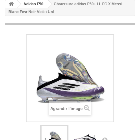
Adidas F50
Chaussure adidas F50+ LL FG X Messi
Blanc Ftwr Noir Violet Uni
Agrandir l'image