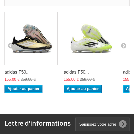
adidas F50...
adidas F50...
adida
155,00 €
259,00 €
155,00 €
259,00 €
155,0
Ajouter au panier
Ajouter au panier
Ajou
Lettre d'informations