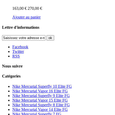
163,00 €
270,00 €
Ajouter au panier
Lettre d'informations
ok
Facebook
Twitter
RSS
Nous suivre
Catégories
Nike Mercurial Superfly 10 Elite FG
Nike Mercurial Vapor 16 Elite FG
Nike Mercurial Superfly 9 Elite FG
Nike Mercurial Vapor 15 Elite FG
Nike Mercurial Superfly 8 Elite FG
Nike Mercurial Vapor 14 Elite FG
Nike Mercurial Superfly 7 FG