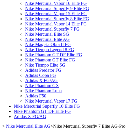
Nike Mercurial Vapor 16 Elite FG
Nike Mercurial Superfly 9 Elite FG
Nike Mercurial Vapor 15 Elite FG
Nike Mercurial Superfly 8 Elite FG
Nike Mercurial Vapor 14 Elite FG
Nike Mercurial Superfly 7 FG
Nike Mercurial Elite SG
Nike Mercurial Elite AG
Nike Magista Obra II FG
Nike Tiempo Legend 8 FG
Nike Phantom GT DF Elite FG
Nike Phantom GT Elite FG
Nike Tiempo Elite SG
Adidas Predator FG
Adidas Copa FG
Adidas X FG/AG
Nike Phantom GX
Nike Phantom Luna
Adidas F50
Nike Mercurial Vapor 17 FG
Nike Mercurial Superfly 10 Elite FG
Nike Phantom GT DF Elite FG
Adidas X FG/AG
>
Nike Mercurial Elite AG
>
Nike Mercurial Superfly 7 Elite AG-Pro