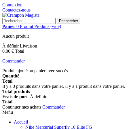
Connexion
Contactez-nous
Rechercher
Panier
0
Produit
Produits
(vide)
Aucun produit
À définir
Livraison
0,00 €
Total
Commander
Produit ajouté au panier avec succès
Quantité
Total
Il y a
0
produits dans votre panier.
Il y a 1 produit dans votre panier.
Total produits
Frais de port
À définir
Total
Continuer mes achats
Commander
Menu
Accueil
Nike Mercurial Superfly 10 Elite FG