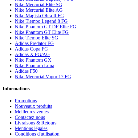
Nike Mercurial Elite SG
Nike Mercurial Elite AG
Nike Magista Obra II FG
Nike Tiempo Legend 8 FG
Nike Phantom GT DF Elite FG
Nike Phantom GT Elite FG
Nike Tiempo Elite SG
Adidas Predator FG
Adidas Copa FG
Adidas X FG/AG
Nike Phantom GX
Nike Phantom Luna
Adidas F50
Nike Mercurial Vapor 17 FG
Informations
Promotions
Nouveaux produits
Meilleures ventes
Contactez-nous
Livraisons & Retours
Mentions légales
Conditions d'utilisation