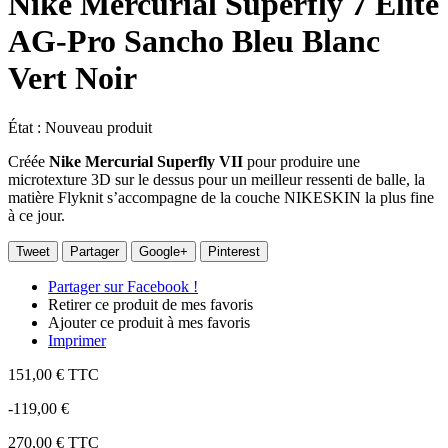
Nike Mercurial Superfly 7 Elite
AG-Pro Sancho Bleu Blanc
Vert Noir
État :
Nouveau produit
Créée
Nike Mercurial Superfly VII
pour produire une
microtexture 3D sur le dessus pour un meilleur ressenti de balle, la
matière Flyknit s’accompagne de la couche NIKESKIN la plus fine
à ce jour.
Tweet
Partager
Google+
Pinterest
Partager sur Facebook !
Retirer ce produit de mes favoris
Ajouter ce produit à mes favoris
Imprimer
151,00 €
TTC
-119,00 €
270,00 €
TTC