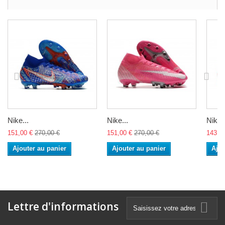
Nike...
Nike...
Nike..
151,00 €
270,00 €
151,00 €
270,00 €
143,0
Ajouter au panier
Ajouter au panier
Ajou
Lettre d'informations