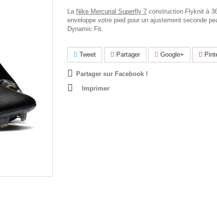
La
Nike Mercurial Superfly 7
construction Flyknit à 3
enveloppe votre pied pour un ajustement seconde pe
Dynamic Fit.
Tweet
Partager
Google+
Pint
Partager sur Facebook !
Imprimer