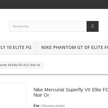
Y 10 ELITE FG
NIKE PHANTOM GT DF ELITE F
erfly VII Elite FG ACC Noir Or
Nike Mercurial Superfly VII Elite 
Noir Or
État :
Nouveau produit