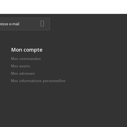
Mon compte
Mes commandes
Mes avoirs
Mes adresses
Mes informations personnelles