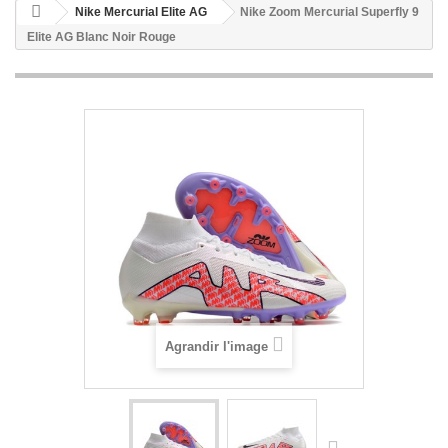
Nike Mercurial Elite AG
Nike Zoom Mercurial Superfly 9
Elite AG Blanc Noir Rouge
Agrandir l'image