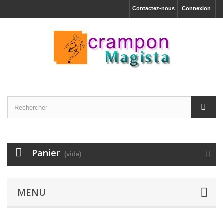
Contactez-nous
Connexion
Panier
(vide)
MENU