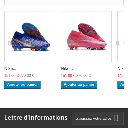
Nike...
Nike...
Nike..
151,00 €
270,00 €
151,00 €
270,00 €
143,0
Ajouter au panier
Ajouter au panier
Ajou
Lettre d'informations