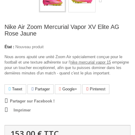
Nike Air Zoom Mercurial Vapor XV Elite AG
Rose Jaune
État :
Nouveau produit
Nous avons ajouté une unité Zoom Air spécialement conçue pour le
football et une texture adhérente sur l'
nike mercurial vapor 15
empeigne
pour un toucher exceptionnel, afin que tu puisses dominer dans les
dernières minutes d'un match - quand c'est le plus important.
Tweet
Partager
Google+
Pinterest
Partager sur Facebook !
Imprimer
153,00 €
TTC